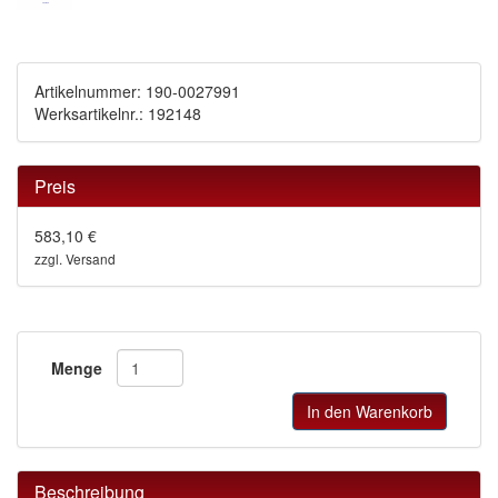
Artikelnummer: 190-0027991
Werksartikelnr.: 192148
Preis
583,10 €
zzgl. Versand
Menge
In den Warenkorb
Beschreibung