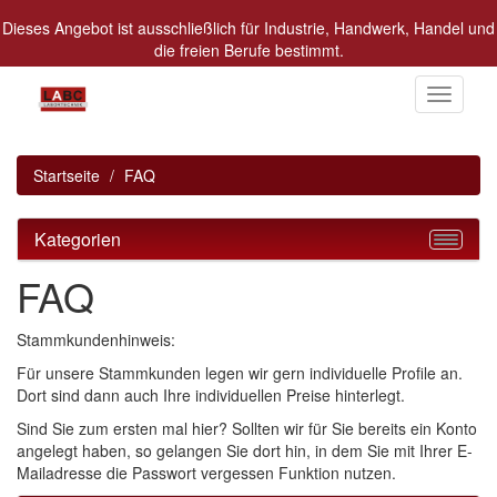
Dieses Angebot ist ausschließlich für Industrie, Handwerk, Handel und
die freien Berufe bestimmt.
Alle Preise in Euro zzgl. MwSt.
Toggle
navigati
Startseite
FAQ
Kategorien
FAQ
Stammkundenhinweis:
Für unsere Stammkunden legen wir gern individuelle Profile an.
Dort sind dann auch Ihre individuellen Preise hinterlegt.
Sind Sie zum ersten mal hier? Sollten wir für Sie bereits ein Konto
angelegt haben, so gelangen Sie dort hin, in dem Sie mit Ihrer E-
Mailadresse die Passwort vergessen Funktion nutzen.