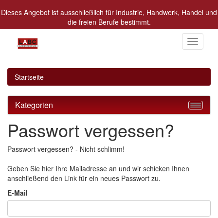
Dieses Angebot ist ausschließlich für Industrie, Handwerk, Handel und
die freien Berufe bestimmt.
Alle Preise in Euro zzgl. MwSt.
Toggle
navigati
Startseite
Kategorien
Passwort vergessen?
Passwort vergessen? - Nicht schlimm!
Geben Sie hier Ihre Mailadresse an und wir schicken Ihnen
anschließend den Link für ein neues Passwort zu.
E-Mail