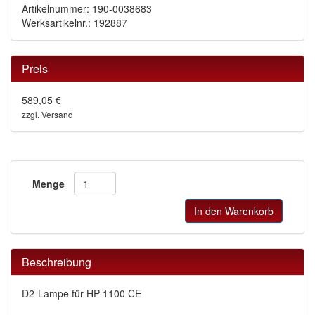
Artikelnummer: 190-0038683
Werksartikelnr.: 192887
Preis
589,05 €
zzgl. Versand
Menge
In den Warenkorb
Beschreibung
D2-Lampe für HP 1100 CE