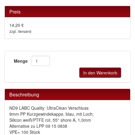
Preis
14,20 €
zzgl. Versand
Menge
In den Warenkorb
Beschreibung
ND9 LABC Quality: UltraClean Verschluss
9mm PP Kurzgewindekappe, blau, mit Loch;
Silicon weiß/PTFE rot, 55° shore A, 1,0mm
Alternative zu LPP 09 15 0838
VPE= 100 Stück