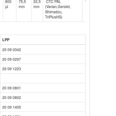
800
75,5
22,5
CTC PAL
11
µl
mm
mm
(Varian,Gerstel,
Shimadzu,
TriPlusHS)
LPP
20 09 0342
20 09 0297
20 09 1223
20 09 0801
20 09 0802
20 09 1405