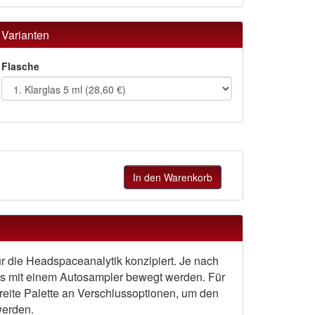
Varianten
Flasche
In den Warenkorb
r die Headspaceanalytik konzipiert. Je nach
s mit einem Autosampler bewegt werden. Für
eite Palette an Verschlussoptionen, um den
werden.