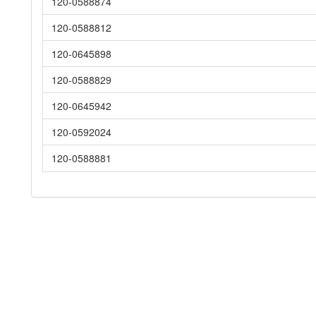
120-0588874
120-0588812
120-0645898
120-0588829
120-0645942
120-0592024
120-0588881