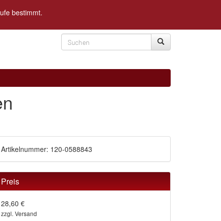
rufe bestimmt.
en
Artikelnummer: 120-0588843
Preis
28,60 €
zzgl. Versand