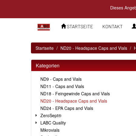
Dieses Angebo
STARTSEITE
KONTAKT
Startseite
ND20 - Headspace Caps and Vials
Kategorien
ND9 - Caps and Vials
ND11 - Caps and Vials
ND18 - Feingewinde Caps and Vials
ND20 - Headspace Caps and Vials
ND24 - EPA Caps and Vials
ZeroSept®
LABC Quality
Mikrovials