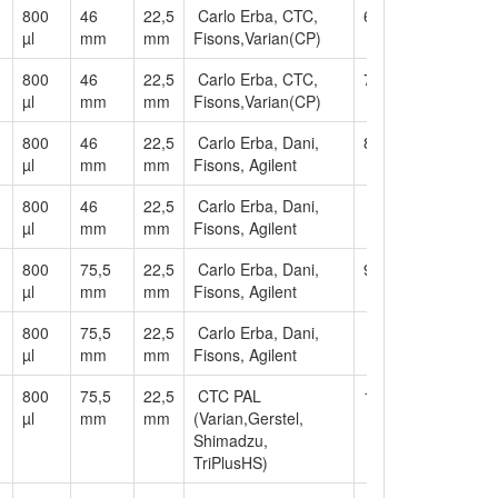
800
46
22,5
Carlo Erba, CTC,
6
µl
mm
mm
Fisons,Varian(CP)
800
46
22,5
Carlo Erba, CTC,
7
µl
mm
mm
Fisons,Varian(CP)
800
46
22,5
Carlo Erba, Dani,
8
µl
mm
mm
Fisons, Agilent
800
46
22,5
Carlo Erba, Dani,
µl
mm
mm
Fisons, Agilent
800
75,5
22,5
Carlo Erba, Dani,
9
µl
mm
mm
Fisons, Agilent
800
75,5
22,5
Carlo Erba, Dani,
µl
mm
mm
Fisons, Agilent
800
75,5
22,5
CTC PAL
10
µl
mm
mm
(Varian,Gerstel,
Shimadzu,
TriPlusHS)