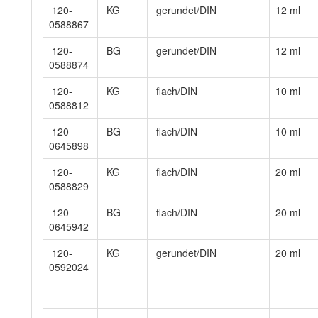
120-
KG
gerundet/DIN
12 ml
0588867
120-
BG
gerundet/DIN
12 ml
0588874
120-
KG
flach/DIN
10 ml
0588812
120-
BG
flach/DIN
10 ml
0645898
120-
KG
flach/DIN
20 ml
0588829
120-
BG
flach/DIN
20 ml
0645942
120-
KG
gerundet/DIN
20 ml
0592024